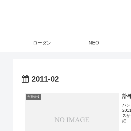
ローダン
NEO
2011-02
訃
作家情報
ハンス
20
スが
細...