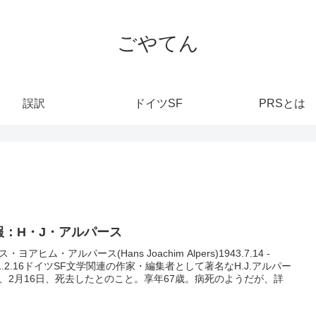
ごやてん
誤訳
ドイツSF
PRSとは
報：H・J・アルパース
・ヨアヒム・アルパース(Hans Joachim Alpers)1943.7.14 -
11.2.16ドイツSF文学関連の作家・編集者として著名なH.J.アルパー
、2月16日、死去したとのこと。享年67歳。病死のようだが、詳