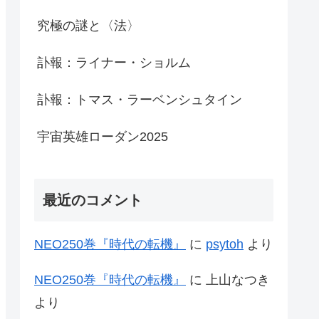
究極の謎と〈法〉
訃報：ライナー・ショルム
訃報：トマス・ラーベンシュタイン
宇宙英雄ローダン2025
最近のコメント
NEO250巻『時代の転機』
に
psytoh
より
NEO250巻『時代の転機』
に
上山なつき
より