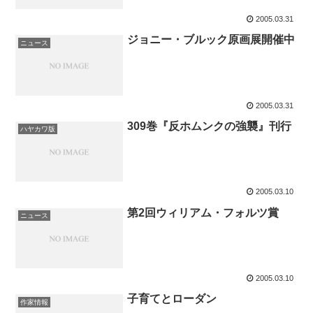
2005.03.31
ジョニー・ブルック原画展開催中
ニュース
2005.03.31
309巻『反ホムンクの強襲』刊行
ハヤカワ版
2005.03.10
第2回ウィリアム・フォルツ賞
ニュース
2005.03.10
子育てとローダン
作家情報