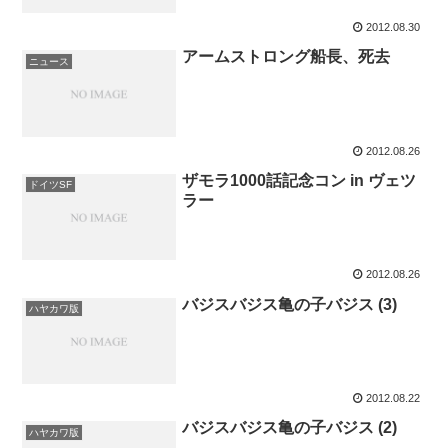
2012.08.30
アームストロング船長、死去
ニュース
2012.08.26
ザモラ1000話記念コン in ヴェツ
ドイツSF
ラー
2012.08.26
バジスバジス亀の子バジス (3)
ハヤカワ版
2012.08.22
バジスバジス亀の子バジス (2)
ハヤカワ版