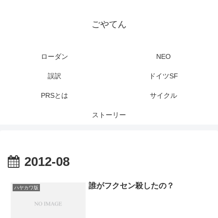
ごやてん
ローダン
NEO
誤訳
ドイツSF
PRSとは
サイクル
ストーリー
2012-08
誰がフクセン殺したの？
ハヤカワ版