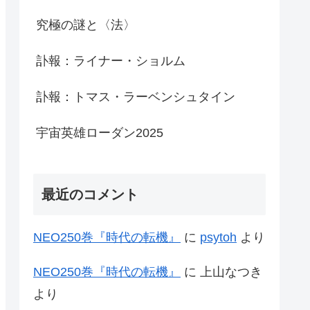
究極の謎と〈法〉
訃報：ライナー・ショルム
訃報：トマス・ラーベンシュタイン
宇宙英雄ローダン2025
最近のコメント
NEO250巻『時代の転機』
に
psytoh
より
NEO250巻『時代の転機』
に
上山なつき
より