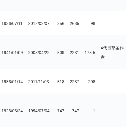
1936/07/11
2012/03/07
356
2635
98
4代目草案作
1941/01/09
2008/04/22
509
2231
175.5
家
1936/01/14
2011/11/03
518
2237
208
1923/06/24
1994/07/04
747
747
1