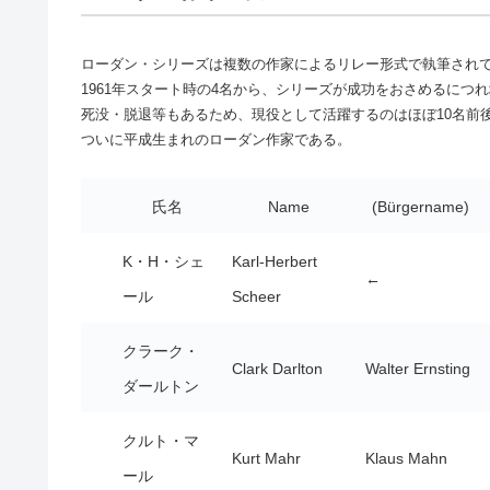
ローダン・シリーズは複数の作家によるリレー形式で執筆され
1961年スタート時の4名から、シリーズが成功をおさめるにつ
死没・脱退等もあるため、現役として活躍するのはほぼ10名前
ついに平成生まれのローダン作家である。
氏名
Name
(Bürgername)
K・H・シェ
Karl-Herbert
←
ール
Scheer
クラーク・
Clark Darlton
Walter Ernsting
ダールトン
クルト・マ
Kurt Mahr
Klaus Mahn
ール