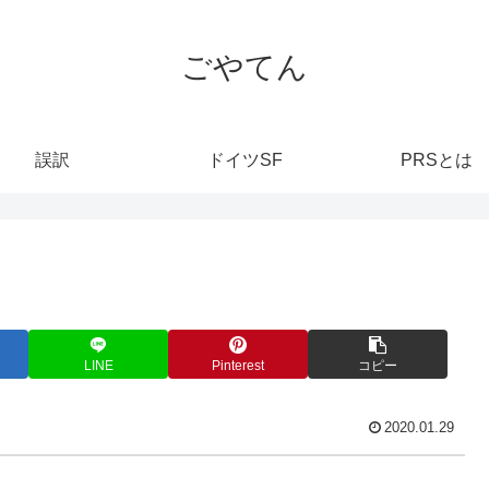
ごやてん
誤訳
ドイツSF
PRSとは
LINE
Pinterest
コピー
2020.01.29