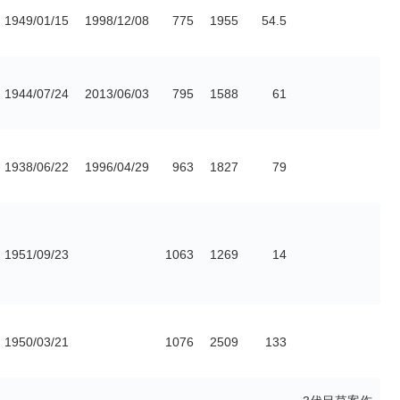
1949/01/15
1998/12/08
775
1955
54.5
1944/07/24
2013/06/03
795
1588
61
1938/06/22
1996/04/29
963
1827
79
1951/09/23
1063
1269
14
1950/03/21
1076
2509
133