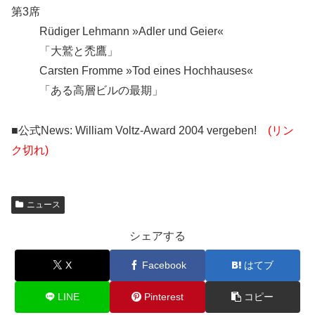
第3席
Rüdiger Lehmann »Adler und Geier«
「大鷲と禿鷹」
Carsten Fromme »Tod eines Hochhauses«
「ある高層ビルの最期」
■公式News: William Voltz-Award 2004 vergeben!
(リン
ク切れ)
ニュース
シェアする
X
Facebook
はてブ
LINE
Pinterest
コピー