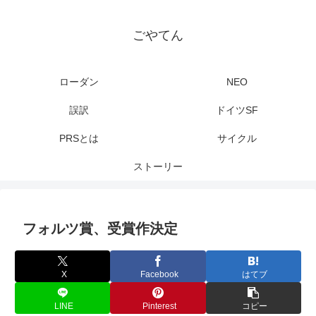
ごやてん
ローダン
NEO
誤訳
ドイツSF
PRSとは
サイクル
ストーリー
フォルツ賞、受賞作決定
X
Facebook
はてブ
LINE
Pinterest
コピー