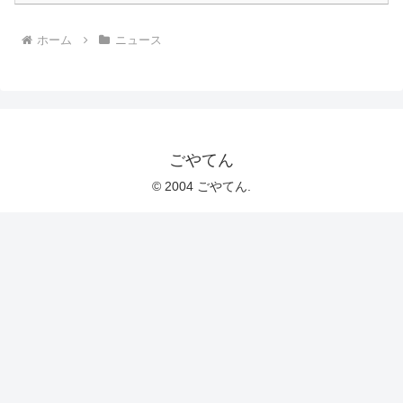
ホーム
ニュース
ごやてん
© 2004 ごやてん.