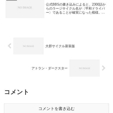
公式BBSの書き込みによると、2300話か
らのラージサイクル名が〈平和ドライバ
ー〉であることが確実になった模様。ロ
ーダン・ファンツェントラーレの会誌
SOLの39号に、草案作家ロベルト・フェ
ルトホフのインタヴュー記事が掲載され
ることはすでに公...
大群サイクル新装版
アトラン・ダークスター
コメント
コメントを書き込む