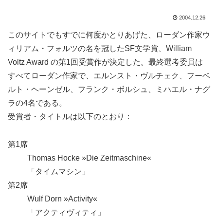
2004.12.26
このサイトでもすでに何度かとりあげた、ローダン作家ウ
ィリアム・フォルツの名を冠したSF文学賞、William
Voltz Award の第1回受賞作が決定した。最終選考委員は
すべてローダン作家で、エルンスト・ヴルチェク、フーベ
ルト・ヘーンゼル、フランク・ボルシュ、ミハエル・ナグ
ラの4名である。
受賞者・タイトルは以下のとおり：
第1席
Thomas Hocke »Die Zeitmaschine«
「タイムマシン」
第2席
Wulf Dorn »Activity«
「アクティヴィティ」