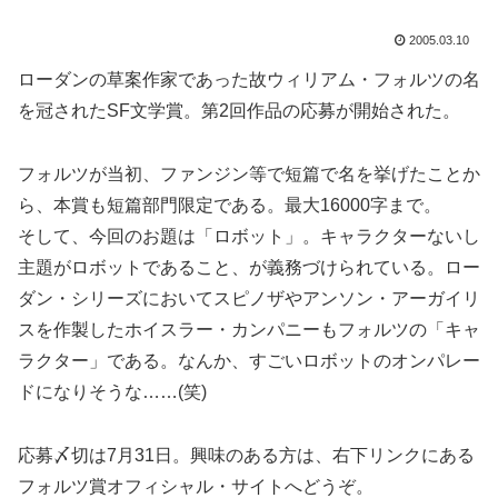
2005.03.10
ローダンの草案作家であった故ウィリアム・フォルツの名
を冠されたSF文学賞。第2回作品の応募が開始された。
フォルツが当初、ファンジン等で短篇で名を挙げたことか
ら、本賞も短篇部門限定である。最大16000字まで。
そして、今回のお題は「ロボット」。キャラクターないし
主題がロボットであること、が義務づけられている。ロー
ダン・シリーズにおいてスピノザやアンソン・アーガイリ
スを作製したホイスラー・カンパニーもフォルツの「キャ
ラクター」である。なんか、すごいロボットのオンパレー
ドになりそうな……(笑)
応募〆切は7月31日。興味のある方は、右下リンクにある
フォルツ賞オフィシャル・サイトへどうぞ。