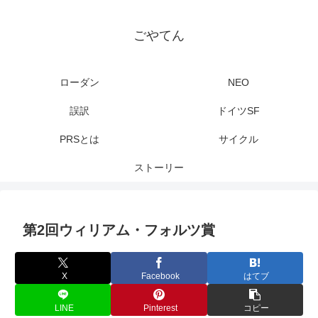
ごやてん
ローダン
NEO
誤訳
ドイツSF
PRSとは
サイクル
ストーリー
第2回ウィリアム・フォルツ賞
X
Facebook
はてブ
LINE
Pinterest
コピー