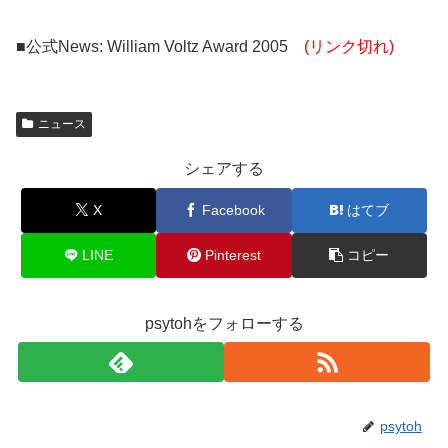
■公式News: William Voltz Award 2005
(リンク切れ)
ニュース
シェアする
X
Facebook
はてブ
LINE
Pinterest
コピー
psytohをフォローする
psytoh