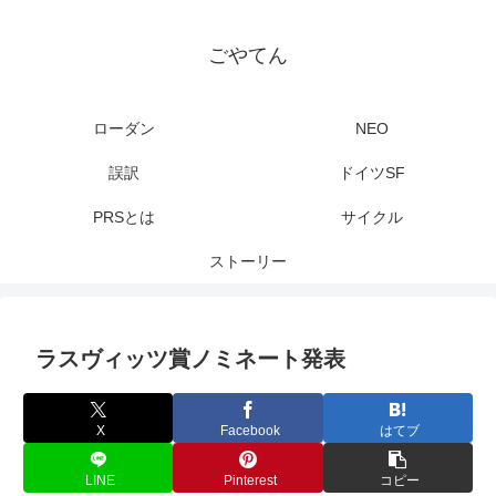
ごやてん
ローダン
NEO
誤訳
ドイツSF
PRSとは
サイクル
ストーリー
ラスヴィッツ賞ノミネート発表
X
Facebook
はてブ
LINE
Pinterest
コピー