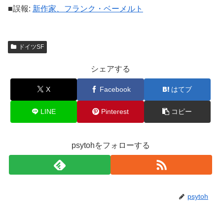
■誤報:
新作家、フランク・ベーメルト
ドイツSF
シェアする
X
Facebook
はてブ
LINE
Pinterest
コピー
psytohをフォローする
psytoh