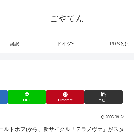
ごやてん
誤訳
ドイツSF
PRSとは
LINE
Pinterest
コピー
2005.09.24
(フェルトホフ)から、新サイクル「テラノヴァ」がスタ