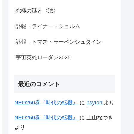
究極の謎と〈法〉
訃報：ライナー・ショルム
訃報：トマス・ラーベンシュタイン
宇宙英雄ローダン2025
最近のコメント
NEO250巻『時代の転機』
に
psytoh
より
NEO250巻『時代の転機』
に
上山なつき
より