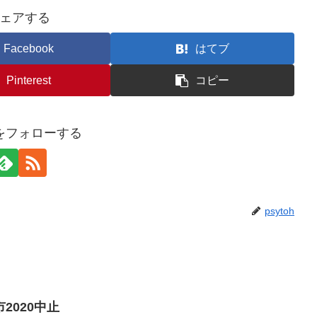
ェアする
Facebook
はてブ
Pinterest
コピー
ohをフォローする
psytoh
2020中止