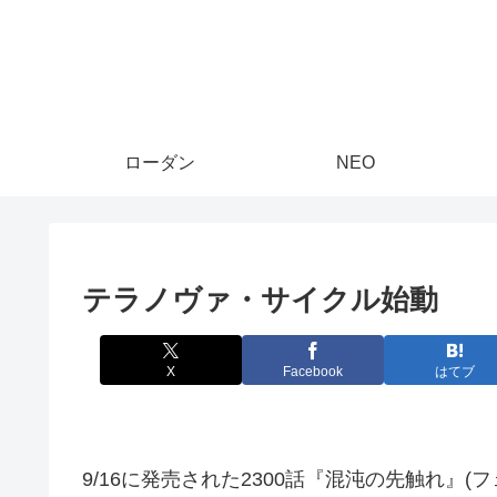
ローダン
NEO
テラノヴァ・サイクル始動
X
Facebook
はてブ
9/16に発売された2300話『混沌の先触れ』