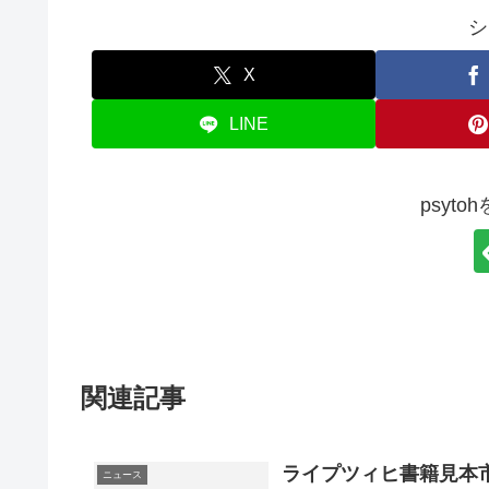
シ
X
LINE
psyt
関連記事
ライプツィヒ書籍見本市
ニュース