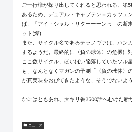
ご一行様が探り出してくれると思われる。第
あるため、デュアル・キャプテン＝カッツェ
ば、「アイ・シャル・リターーーンっ」の断
ット(爆)
また、サイクル名であるテラノヴァは、ハン
するようだ。最終的に〈負の球体〉の危機に
ここ数サイクル、ほいほい陥落していたソル
も、なんとなくマガンの予測「〈負の球体〉
が真実味をおびてきたような、そうでないよ
なにはともあれ、大キリ番2500話へむけた
ニュース