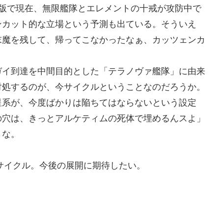
5版で現在、無限艦隊とエレメントの十戒が攻防中で
ンカット的な立場という予測も出ている。そういえ
末魔を残して、帰ってこなかったなぁ、カッツェンカ
ガイ到達を中間目的とした「テラノヴァ艦隊」に由来
対処するのが、今サイクルということなのだろうか。
星系が、今度ばかりは陥ちてはならないという設定
の穴は、きっとアルケティムの死体で埋めるんスよ」
うな。
新サイクル。今後の展開に期待したい。