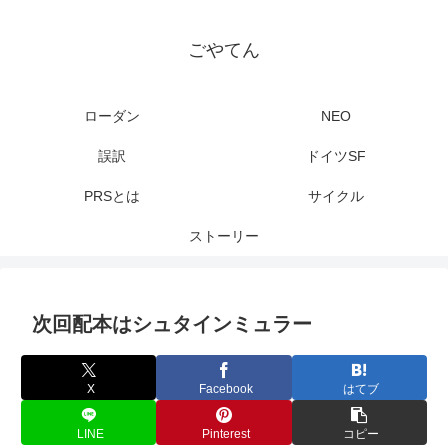
ごやてん
ローダン
NEO
誤訳
ドイツSF
PRSとは
サイクル
ストーリー
次回配本はシュタインミュラー
X
Facebook
はてブ
LINE
Pinterest
コピー