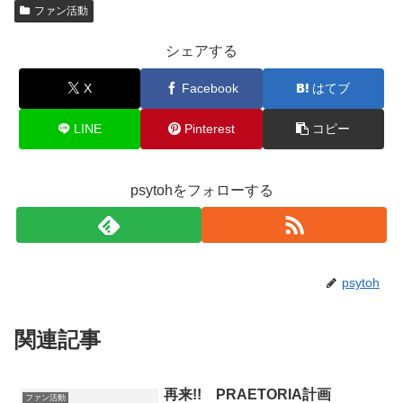
ファン活動
シェアする
X
Facebook
はてブ
LINE
Pinterest
コピー
psytohをフォローする
psytoh
関連記事
再来!! PRAETORIA計画
ファン活動