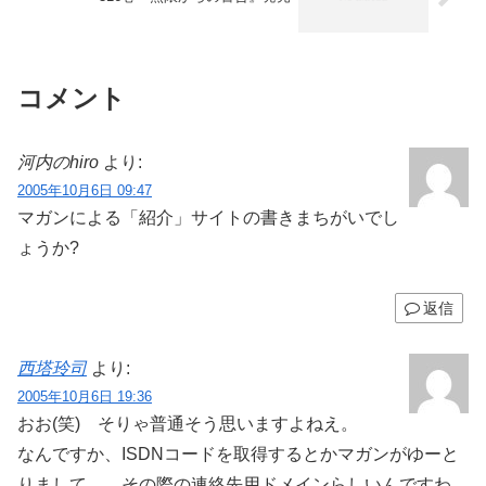
コメント
河内のhiro
より:
2005年10月6日 09:47
マガンによる「紹介」サイトの書きまちがいでし
ょうか?
返信
西塔玲司
より:
2005年10月6日 19:36
おお(笑) そりゃ普通そう思いますよねえ。
なんですか、ISDNコードを取得するとかマガンがゆーと
りまして……その際の連絡先用ドメインらしいんですわ、