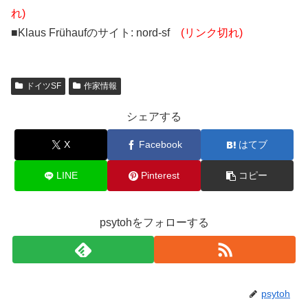
れ)
■Klaus Frühaufのサイト: nord-sf
(リンク切れ)
ドイツSF
作家情報
シェアする
X
Facebook
はてブ
LINE
Pinterest
コピー
psytohをフォローする
psytoh