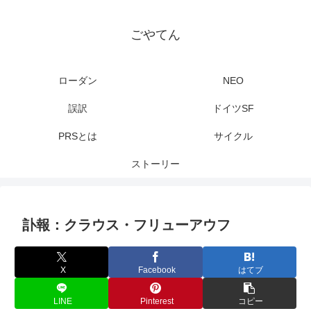
ごやてん
ローダン
NEO
誤訳
ドイツSF
PRSとは
サイクル
ストーリー
訃報：クラウス・フリューアウフ
X
Facebook
はてブ
LINE
Pinterest
コピー