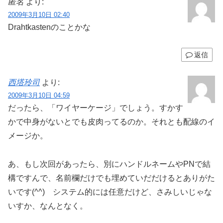
匿名
より:
2009年3月10日 02:40
Drahtkastenのことかな
返信
西塔玲司
より:
2009年3月10日 04:59
だったら、「ワイヤーケージ」でしょう。すかす
かで中身がないとでも皮肉ってるのか。それとも配線のイ
メージか。
あ、もし次回があったら、別にハンドルネームやPNで結
構ですんで、名前欄だけでも埋めていだだけるとありがた
いです(^^) システム的には任意だけど、さみしいじゃな
いすか、なんとなく。