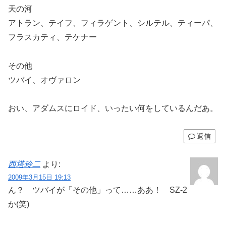
天の河
アトラン、テイフ、フィラゲント、シルテル、ティーパ、
フラスカティ、テケナー
その他
ツバイ、オヴァロン
おい、アダムスにロイド、いったい何をしているんだあ。
返信
西塔玲二
より:
2009年3月15日 19:13
ん？ ツバイが「その他」って……ああ！ SZ-2
か(笑)