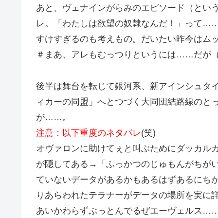
あと、ヴェナインがらみのエピソード（とい
レ。「わたしは欲望の奴隷なんだ！」って…
すけすぎるのも考えもの。だいたい昨今はムッ
＃まあ、アレもむっつりというには……だが
後半は舞台を転じて銀河系、新アインシュタイ
ィカーの同盟」へとつづく大同団結路線のと
が……。
注意：以下重度のネタバレ
(笑)
オヴァロンに助けてぇと叫ぶためにダッカルカ
が隠してある→「ふっかつのじゅもんがちがい
ていないデータがあるかもあるはずあるにち
りあらわれたテラナーがデータの場所を実に
あいかわらずぶっとんでるぜエーヴェルス…