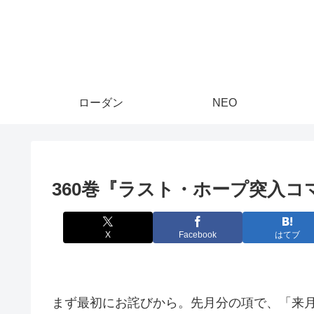
ローダン
NEO
360巻『ラスト・ホープ突入コ
X
Facebook
はてブ
まず最初にお詫びから。先月分の項で、「来月