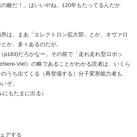
の敵だ！」はいいやね。120年もたってるんだか
箇所は、まあ「エレクトロン拡大部」とか、オヴァロ
かとか、多々あるのだが。
p183)だろかなー。その前で「走れ走れ型ロボッ
hiere-Viel）の略であることがわかる読者は、いくら
そのうち出てくる（再登場する）分子変形能力者も、
わいぞ。
タイトルにもたまに出る）
ェアする