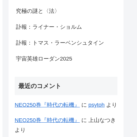
究極の謎と〈法〉
訃報：ライナー・ショルム
訃報：トマス・ラーベンシュタイン
宇宙英雄ローダン2025
最近のコメント
NEO250巻『時代の転機』
に
psytoh
より
NEO250巻『時代の転機』
に
上山なつき
より