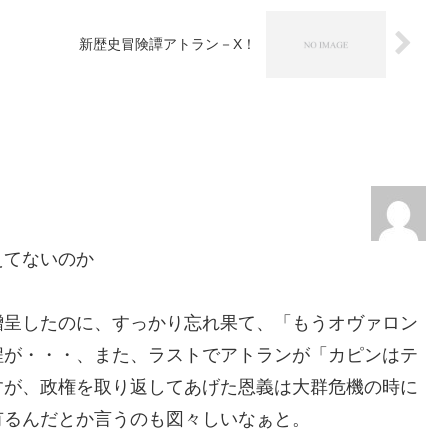
新歴史冒険譚アトラン－X！
えてないのか
呈したのに、すっかり忘れ果て、「もうオヴァロン
程が・・・、また、ラストでアトランが「カピンはテ
すが、政権を取り返してあげた恩義は大群危機の時に
有るんだとか言うのも図々しいなぁと。