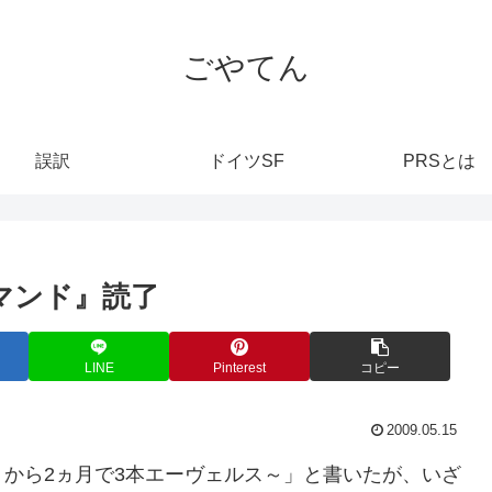
ごやてん
誤訳
ドイツSF
PRSとは
マンド』読了
LINE
Pinterest
コピー
2009.05.15
から2ヵ月で3本エーヴェルス～」と書いたが、いざ