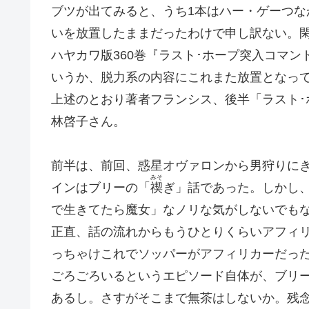
ブツが出てみると、うち1本はハー・ゲーつ
いを放置したままだったわけで申し訳ない。
ハヤカワ版360巻『ラスト･ホープ突入コマ
いうか、脱力系の内容にこれまた放置となっ
上述のとおり著者フランシス、後半「ラスト･
林啓子さん。
前半は、前回、惑星オヴァロンから男狩りにき
みそ
インはブリーの「
禊
ぎ」話であった。しかし
で生きてたら魔女」なノリな気がしないでも
正直、話の流れからもうひとりくらいアフィ
っちゃけこれでソッパーがアフィリカーだった
ごろごろいるというエピソード自体が、ブリ
あるし。さすがそこまで無茶はしないか。残