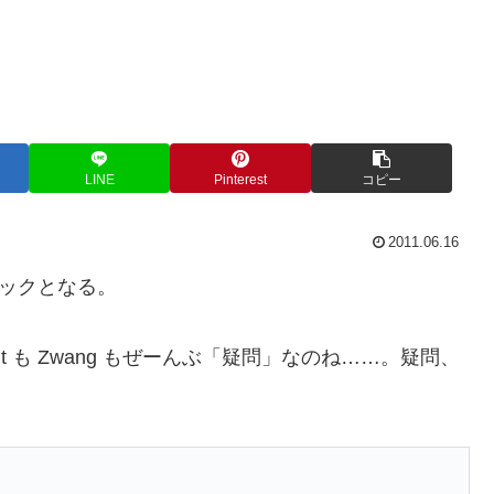
LINE
Pinterest
コピー
2011.06.16
ェックとなる。
cht も Zwang もぜーんぶ「疑問」なのね……。疑問、