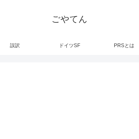
ごやてん
誤訳
ドイツSF
PRSとは