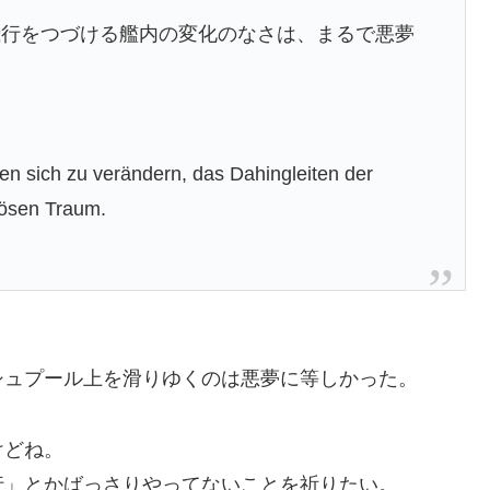
飛行をつづける艦内の変化のなさは、まるで悪夢
ien sich zu verändern, das Dahingleiten der
 bösen Traum.
シュプール上を滑りゆくのは悪夢に等しかった。
けどね。
行」とかばっさりやってないことを祈りたい。