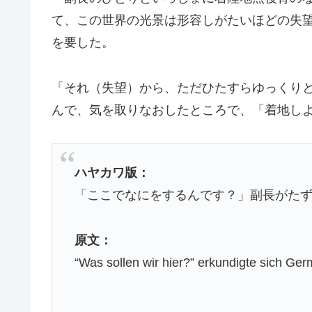
て、この世界の光景は形容しがたいほどの失
を要した。
「それ（失望）から、ただひたすらゆっくり
んで、気を取りなおしたところで、「着地し
ハヤカワ版：
「ここでなにをするんです？」副長がた
原文：
“Was sollen wir hier?” erkundigte sich Ge