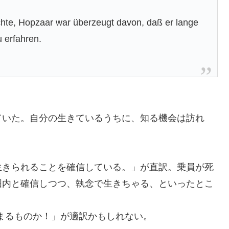
hte, Hopzaar war überzeugt davon, daß er lange
 erfahren.
ていた。自分の生きているうちに、知る機会は訪れ
生きられることを確信している。」が直訳。乗員が死
囲内と確信しつつ、執念で生きちゃる、といったとこ
まるものか！」が適訳かもしれない。