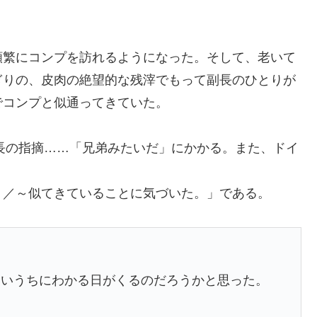
頻繁にコンプを訪れるようになった。そして、老いて
ぎりの、皮肉の絶望的な残滓でもって副長のひとりが
でコンプと似通ってきていた。
副長の指摘……「兄弟みたいだ」にかかる。また、ドイ
。／～似てきていることに気づいた。」である。
るいうちにわかる日がくるのだろうかと思った。