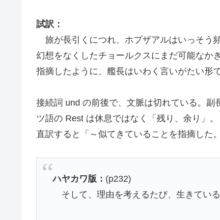
試訳：
旅が長引くにつれ、ホプザアルはいっそう
幻想をなくしたチョールクスにまだ可能なか
指摘したように、艦長はいわく言いがたい形
接続詞 und の前後で、文脈は切れている。
ツ語の Rest は休息ではなく「残り、余り」。
直訳すると「～似てきていることを指摘した
ハヤカワ版：
(p232)
そして、理由を考えるたび、生きてい