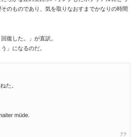
望そのものであり、気を取りなおすまでかなりの時間
と回復した。」が直訳。
よう」になるのだ。
ずねた。
rmaiter müde.