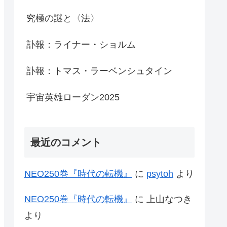
究極の謎と〈法〉
訃報：ライナー・ショルム
訃報：トマス・ラーベンシュタイン
宇宙英雄ローダン2025
最近のコメント
NEO250巻『時代の転機』
に
psytoh
より
NEO250巻『時代の転機』
に
上山なつき
より