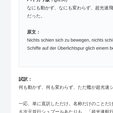
なにも動かず、なにも変わらず、超光速
だった。
原文：
Nichts schien sich zu bewegen, nichts sch
Schiffe auf der Überlichtspur glich einem
試訳：
何も動かず、何も変わらず、ただ艦が超光速
一応、単に直訳しただけ。名称だけのことだ
６次元並行シュプールあたりも、「超光速航