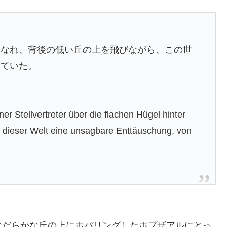
はなれ、背後の低い丘の上を飛びながら、この世
めていた。
r Stellvertreter über die flachen Hügel hinter
 dieser Welt eine unsagbare Enttäuschung, von
なだらかな丘の上にホバリングしたホプザアルにとっ