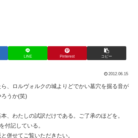
LINE
Pinterest
コピー
2012.06.15
たら、ロルヴォルクの城よりどでかい墓穴を掘る音が
ろうか(笑)
基本、わたしの試訳だけである。ご了承のほどを。
)を付記している。
版と併せてご覧いただきたい。