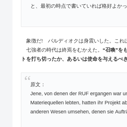
と、最初の時点で書いていれば格好よかっ
象徴だ! バルディオクは身震いした。これ
七強者の時代は終焉をむかえた。
“召喚”
トを打ち切ったか、あるいは使命を与えるべ
原文：
Jene, von denen der RUF ergangen war un
Materiequellen lebten, hatten ihr Projekt 
anderen Wesen umsehen, denen sie Aufträ