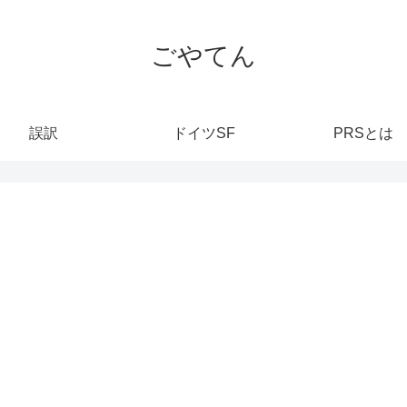
ごやてん
誤訳
ドイツSF
PRSとは