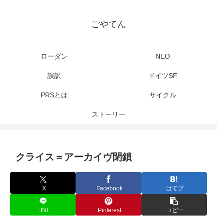
ごやてん
ローダン
NEO
誤訳
ドイツSF
PRSとは
サイクル
ストーリー
クライス＝アーカイヴ閉鎖
X
Facebook
はてブ
LINE
Pinterest
コピー