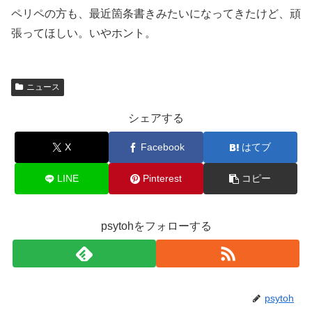
ペリペの方も、最近箇条書きみたいになってきたけど、頑
張ってほしい。いやホント。
ニュース
シェアする
X
Facebook
はてブ
LINE
Pinterest
コピー
psytohをフォローする
psytoh