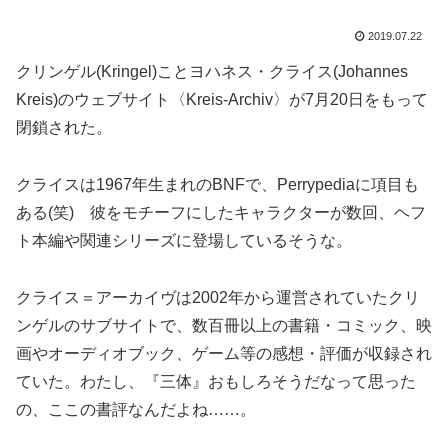
2019.07.22
クリンゲル(Kringel)ことヨハネス・クライス(Johannes
Kreis)のウェブサイト〈Kreis-Archiv〉が7月20日をもって
閉鎖された。
クライスは1967年生まれのBNFで、Perrypediaに項目も
ある(笑) 彼をモチーフにしたキャラクターが数回、ヘフ
ト本編や関連シリーズに登場しているそうな。
クライス＝アーカイヴは2002年から運営されていたクリ
ンゲルのサブサイトで、数百冊以上の書籍・コミック、映
画やオーディオブック、ゲーム等の感想・評価が収録され
ていた。わたし、『三体』おもしろそうだなって思った
の、ここの書評なんだよね……。