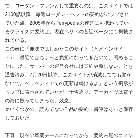
で、ローダン・ファンとして重要なのは、このサイトでは
2100話以降、毎週ローダン・ヘフトの要約がアップされ
ていた点。2005年からPerrypediaの運営にも携わってい
るクライスの要約は、現在ペリペの各話ページにも掲載さ
れている。
この春に「趣味ではじめたこのサイト（とメインサイ
ト）、最近ではちょっと負担になってきたので、閉めるこ
とにした。サーバーの運営会社には契約更新しないことを
通告済み。7月20日以降、このサイトが消滅してても驚か
ないで。ペリペディアでの更新は続けるよ」という掲示が
トップに表示されていたが、予告通り、アーカイヴは電子
の海に散ってしまった。残念。
＃いくつかの、読んでない作品の要約・書評はそっと保存
しておいた。
正直、現在の草案チームになってから、要約末尾のコメン