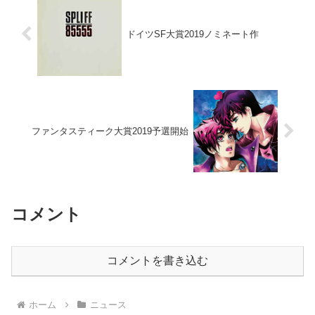
ドイツSF大賞2019ノミネート作
ファンタスティーク大賞2019予選開始
コメント
コメントを書き込む
ホーム
ニュース