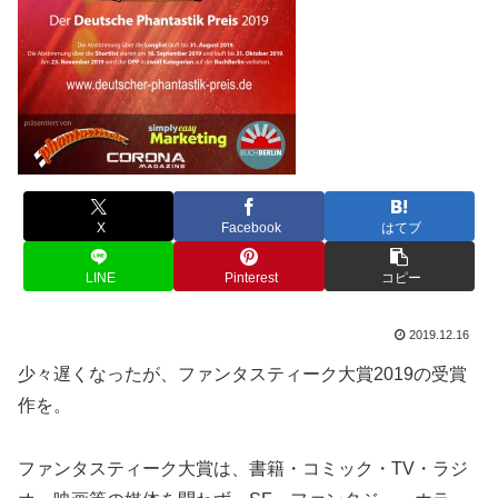
X
Facebook
はてブ
LINE
Pinterest
コピー
2019.12.16
少々遅くなったが、ファンタスティーク大賞2019の受賞
作を。
ファンタスティーク大賞は、書籍・コミック・TV・ラジ