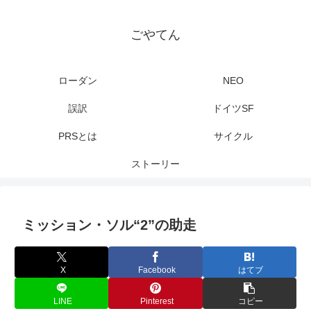
ごやてん
ローダン
NEO
誤訳
ドイツSF
PRSとは
サイクル
ストーリー
ミッション・ソル“2”の助走
X
Facebook
はてブ
LINE
Pinterest
コピー