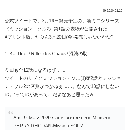
2020.01.25
公式ツイートで、3月19日発売予定の、新ミニシリーズ
《ミッション・ソル2》第1話の表紙が公開された。
#プリント版、たぶん3月20日(金)発売じゃないかな?
1. Kai Hirdt / Ritter des Chaos / 混沌の騎士
今回も全12話になるはず……。
ツイートのリプで“ミッション・ソル(1)第2話とミッショ
ン・ソル2の区別がつかねぇ……。なんで13話にしない
の。”ってのがあって、だよなあと思ったw
Am 19. März 2020 startet unsere neue Miniserie
PERRY RHODAN-Mission SOL 2.