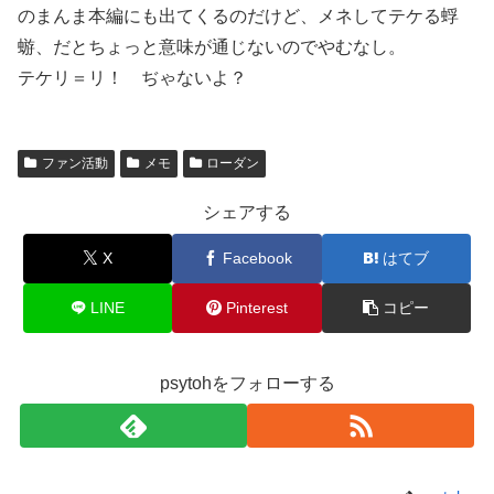
のまんま本編にも出てくるのだけど、メネしてテケる蜉
蝣、だとちょっと意味が通じないのでやむなし。
テケリ＝リ！ ぢゃないよ？
ファン活動
メモ
ローダン
シェアする
X
Facebook
はてブ
LINE
Pinterest
コピー
psytohをフォローする