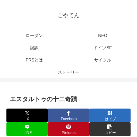
ごやてん
ローダン
NEO
誤訳
ドイツSF
PRSとは
サイクル
ストーリー
エスタルトゥの十二奇蹟
X
Facebook
はてブ
LINE
Pinterest
コピー