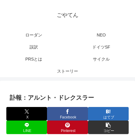
ごやてん
ローダン
NEO
誤訳
ドイツSF
PRSとは
サイクル
ストーリー
訃報：アルント・ドレクスラー
X
Facebook
はてブ
LINE
Pinterest
コピー