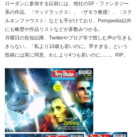
ローダンに参加する以前には、他社のSF・ファンタジー
系の作品、〈マッドラックス〉、〈ザモラ教授〉、〈ステ
ルネンファウスト〉なども手がけており、Perrypedia以外
にも略歴や作品リストなどが多数みつかる。
月曜日の告知以降、Twitterやブログ等で惜しむ声が引きも
きらない。「私より10歳も若いのに。早すぎる」という
投稿には実に同意。わしより4つも若いのに……。RIP。