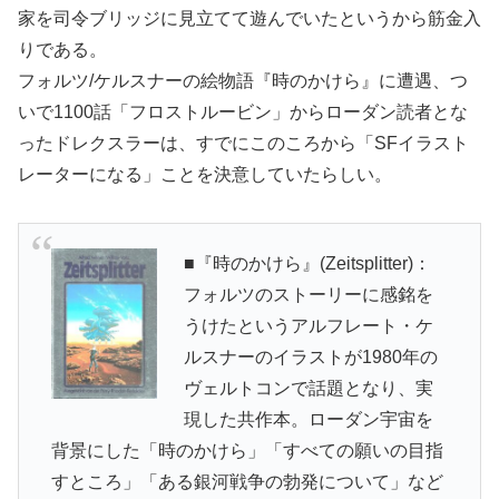
家を司令ブリッジに見立てて遊んでいたというから筋金入
りである。
フォルツ/ケルスナーの絵物語『時のかけら』に遭遇、つ
いで1100話「フロストルービン」からローダン読者とな
ったドレクスラーは、すでにこのころから「SFイラスト
レーターになる」ことを決意していたらしい。
■『時のかけら』(Zeitsplitter)：
フォルツのストーリーに感銘を
うけたというアルフレート・ケ
ルスナーのイラストが1980年の
ヴェルトコンで話題となり、実
現した共作本。ローダン宇宙を
背景にした「時のかけら」「すべての願いの目指
すところ」「ある銀河戦争の勃発について」など