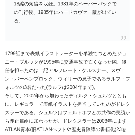
18編の短編を収録。1981年のペーパーバックで
の刊行後、1985年にハードカヴァー版が出てい
る。
1799話まで表紙イラストレーターを単独でつとめたジョ
ニー・ブルックが1995年に交通事故で亡くなった際、後
任を担ったのは上記アルフレート・ケルスナー、スヴェ
ン・パーペンブロック、ウィリーの息子であるラルフ・フ
ォルツの3名だった(ラルフは2004年まで)。
そして、2002年から加わったディルク・シュルツととも
に、レギュラーで表紙イラストを担当していたのがドレク
スラーである。シュルツはフェルトホフとの共作の実績か
ら即正篇組に加わったが、ドレクスラーは2003年にまず
ATLAN青本(旧ATLANヘフトや歴史冒険譚の書籍化)23巻