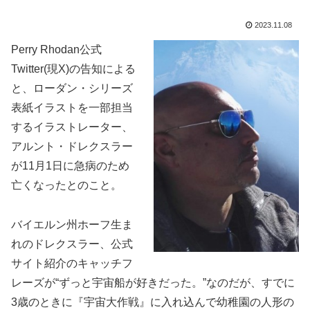
2023.11.08
Perry Rhodan公式
Twitter(現X)の告知による
と、ローダン・シリーズ
表紙イラストを一部担当
するイラストレーター、
アルント・ドレクスラー
が11月1日に急病のため
亡くなったとのこと。
バイエルン州ホーフ生ま
れのドレクスラー、公式
サイト紹介のキャッチフ
レーズが“ずっと宇宙船が好きだった。”なのだが、すでに
3歳のときに『宇宙大作戦』に入れ込んで幼稚園の人形の