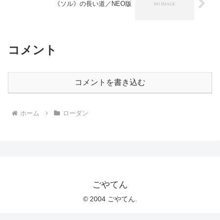
《ソル》の長い道／NEO版
コメント
コメントを書き込む
ホーム
ローダン
ごやてん
© 2004 ごやてん.