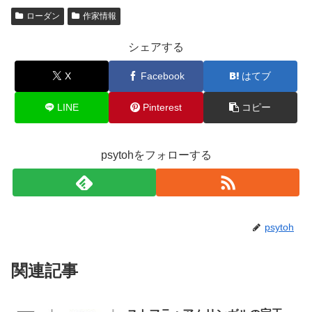
ローダン
作家情報
シェアする
X
Facebook
はてブ
LINE
Pinterest
コピー
psytohをフォローする
psytoh
関連記事