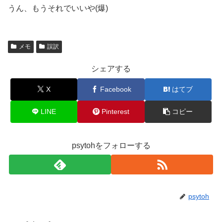
うん、もうそれでいいや(爆)
メモ
誤訳
シェアする
X
Facebook
はてブ
LINE
Pinterest
コピー
psytohをフォローする
psytoh