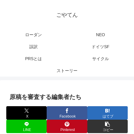
ごやてん
ローダン
NEO
誤訳
ドイツSF
PRSとは
サイクル
ストーリー
原稿を審査する編集者たち
X
Facebook
はてブ
LINE
Pinterest
コピー